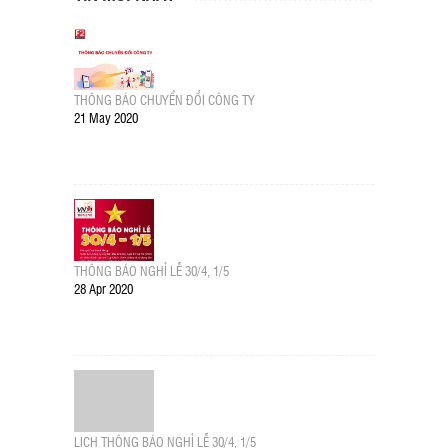
THÔNG BÁO CHUYỂN ĐỔI CÔNG TY
21 May 2020
THÔNG BÁO NGHỈ LỄ 30/4, 1/5
28 Apr 2020
LỊCH THÔNG BÁO NGHỈ LỄ 30/4, 1/5