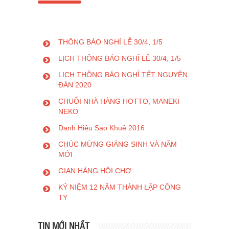
THÔNG BÁO NGHỈ LỄ 30/4, 1/5
LỊCH THÔNG BÁO NGHỈ LỄ 30/4, 1/5
LỊCH THÔNG BÁO NGHỈ TẾT NGUYÊN
ĐÁN 2020
CHUỖI NHÀ HÀNG HOTTO, MANEKI
NEKO
Danh Hiệu Sao Khuê 2016
CHÚC MỪNG GIÁNG SINH VÀ NĂM
MỚI
GIAN HÀNG HỘI CHỢ
KỶ NIỆM 12 NĂM THÀNH LẬP CÔNG
TY
TIN MỚI NHẤT