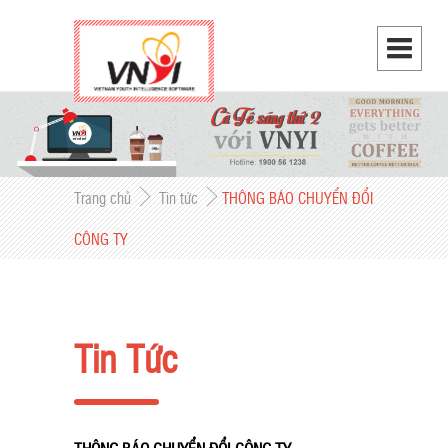
Trang chủ
Tin tức
THÔNG BÁO CHUYỂN ĐỔI
CÔNG TY
Tin Tức