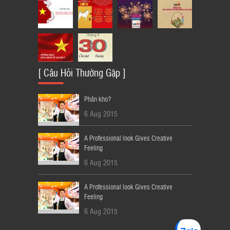
[ Câu Hỏi Thường Gặp ]
Phần kho?
6 Aug 2015
A Professional look Gives Creative
Feeling
6 Aug 2015
A Professional look Gives Creative
Feeling
6 Aug 2015