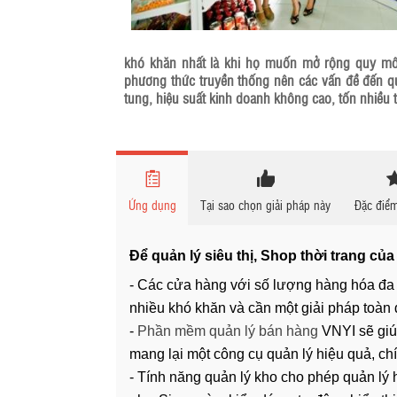
khó khăn nhất là khi họ muốn mở rộng quy mô,
phương thức truyền thống nên các vấn đề đến q
tung, hiệu suất kinh doanh không cao, tốn nhiều t
Ứng dụng
Tại sao chọn giải pháp này
Đặc điểm
Để quản lý siêu thị, Shop thời trang của
- Các
cửa hàng
với số lượng hàng hóa đa d
nhiều khó khăn và cần một giải pháp toàn 
-
Phần mềm quản lý bán hàng
VNYI sẽ giúp
mang lại một công cụ quản lý hiệu quả, chí
- Tính năng quản lý kho cho phép quản lý