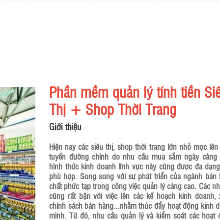
Phần mềm quản lý tính tiền Si
Thị + Shop Thời Trang
Giới thiệu
Hiện nay các siêu thị, shop thời trang lớn nhỏ mọc lên
tuyến đường chính do nhu cầu mua sắm ngày càng 
hình thức kinh doanh lĩnh vực này cũng được đa dạn
phù hợp. Song song với sự phát triển của ngành bán lẻ
chất phức tạp trong công việc quản lý càng cao. Các nh
cũng rất bận với việc lên các kế hoạch kinh doanh,
chính sách bán hàng...nhằm thúc đẩy hoạt động kinh 
mình. Từ đó, nhu cầu quản lý và kiểm soát các hoạt