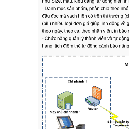
như Size, màu, kiểu dáng, tự động hiển th
- Danh mục sản phẩm, phân chia theo nhóm
đầu đọc mã vạch hiện có trên thị trường (c
(bill) nhiều loại đơn giá giúp linh động về 
theo ngày, theo ca, theo nhân viên, in báo 
- Chức năng quản lý thành viên và tự động
hàng, tích điểm thẻ tự động cảnh báo nâng