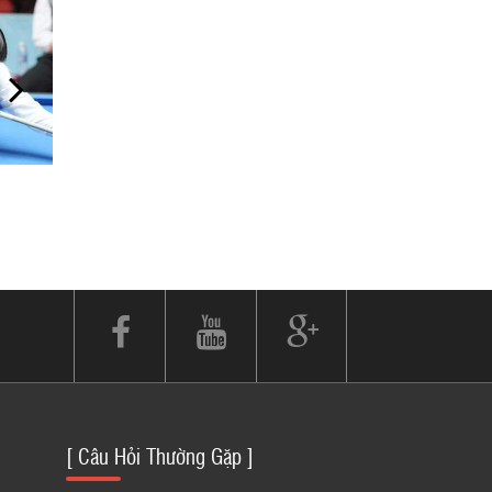
[ Câu Hỏi Thường Gặp ]