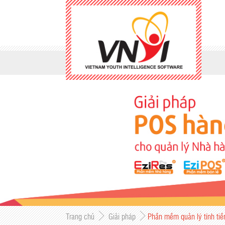
Trang chủ
Giải pháp
Phần mềm quản lý tính tiề