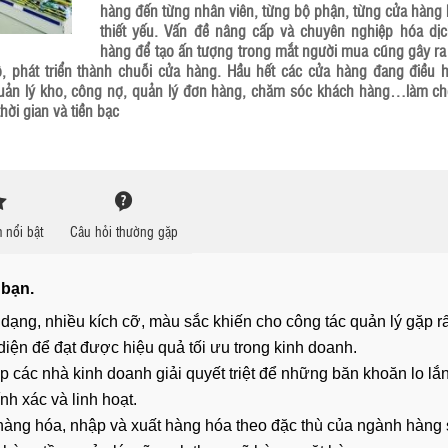
hàng đến từng nhân viên, từng bộ phận, từng cửa hàng l
thiết yếu. Vấn đề nâng cấp và chuyên nghiệp hóa dị
hàng để tạo ấn tượng trong mắt người mua cũng gây ra 
 phát triển thành chuỗi cửa hàng. Hầu hết các cửa hàng đang điều 
uản lý kho, công nợ, quản lý đơn hàng, chăm sóc khách hàng…làm ch
hời gian và tiền bạc
 nổi bật
Câu hỏi thường gặp
 bạn.
ạng, nhiều kích cỡ, màu sắc khiến cho công tác quản lý gặp rấ
diện để đạt được hiệu quả tối ưu trong kinh doanh.
 các nhà kinh doanh giải quyết triệt để những băn khoăn lo lắ
nh xác và linh hoạt.
 hàng hóa, nhập và xuất hàng hóa theo đặc thù của ngành hàng