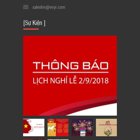
saleshn@vnyi.com
[Sự Kiện ]
LỊCH THÔNG BÁO NGHỈ LỄ QUỐC
KHÁNH 2/9/2018
23