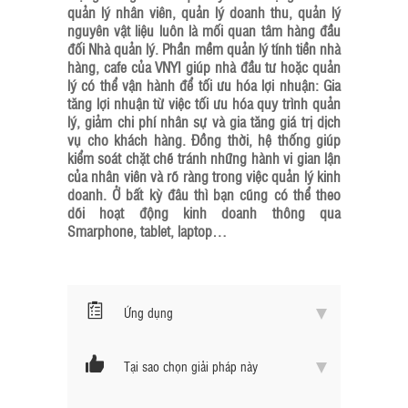
quản lý nhân viên, quản lý doanh thu, quản lý
nguyên vật liệu luôn là mối quan tâm hàng đầu
đối Nhà quản lý. Phần mềm quản lý tính tiền nhà
hàng, cafe của VNYI giúp nhà đầu tư hoặc quản
lý có thể vận hành để tối ưu hóa lợi nhuận: Gia
tăng lợi nhuận từ việc tối ưu hóa quy trình quản
lý, giảm chi phí nhân sự và gia tăng giá trị dịch
vụ cho khách hàng. Đồng thời, hệ thống giúp
kiểm soát chặt chẽ tránh những hành vi gian lận
của nhân viên và rõ ràng trong việc quản lý kinh
doanh. Ở bất kỳ đâu thì bạn cũng có thể theo
dõi hoạt động kinh doanh thông qua
Smarphone, tablet, laptop…
Ứng dụng
Tại sao chọn giải pháp này