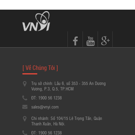
[ Về Chúng Tôi ]
Trụ sở chính: Lầu 6, số 353 - 355 An Dương
Vương, P.3, Q.5, TP.HCM
ĐT: 1900 56 1238
sales@vnyi.com
Chi nhánh: Số 104/15 Lê Trọng Tấn, Quận
Thanh Xuân, Hà Nội.
ĐT: 1900 56 1238