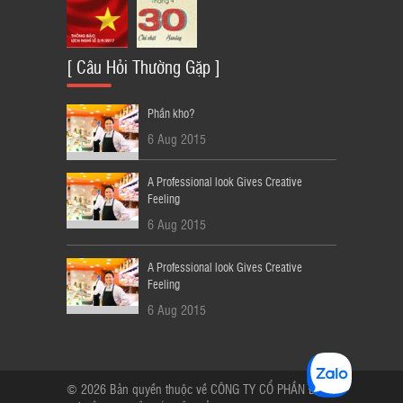
[ Câu Hỏi Thường Gặp ]
Phần kho?
6 Aug 2015
A Professional look Gives Creative
Feeling
6 Aug 2015
A Professional look Gives Creative
Feeling
6 Aug 2015
© 2026 Bản quyền thuộc về CÔNG TY CỔ PHẦN ĐẦU