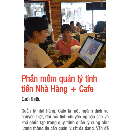
Phần mềm quản lý tính
tiền Nhà Hàng + Cafe
Giới thiệu
Quản lý nhà hàng, Cafe là một ngành dịch vụ
chuyên biệt, đòi hỏi tính chuyên nghiệp cao và
khá phức tạp trong quy trình quản lý cũng như
lượng thông tin cần quản lý rất đa dạng. Vấn đề