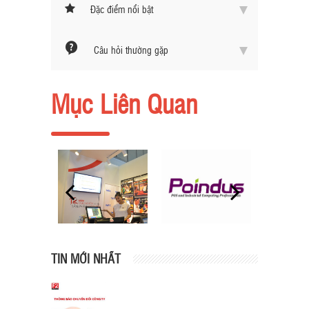
Đặc điểm nổi bật
Câu hỏi thường gặp
Mục Liên Quan
TIN MỚI NHẤT