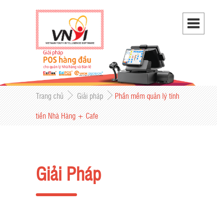
Trang chủ
Giải pháp
Phần mềm quản lý tính
tiền Nhà Hàng + Cafe
Giải Pháp