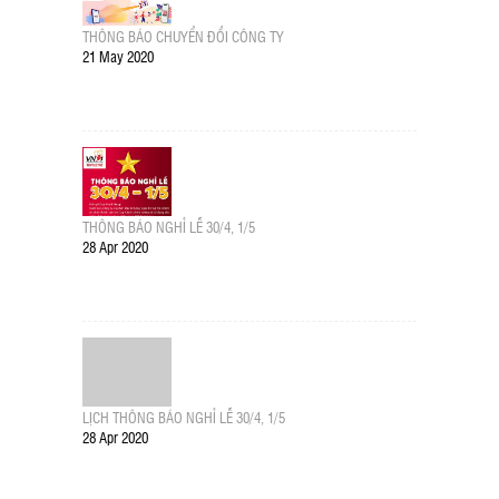
THÔNG BÁO CHUYỂN ĐỔI CÔNG TY
21 May 2020
THÔNG BÁO NGHỈ LỄ 30/4, 1/5
28 Apr 2020
LỊCH THÔNG BÁO NGHỈ LỄ 30/4, 1/5
28 Apr 2020