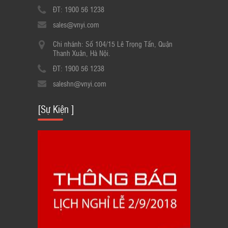
ĐT: 1900 56 1238
sales@vnyi.com
Chi nhánh: Số 104/15 Lê Trọng Tấn, Quận
Thanh Xuân, Hà Nội.
ĐT: 1900 56 1238
saleshn@vnyi.com
[Sự Kiện ]