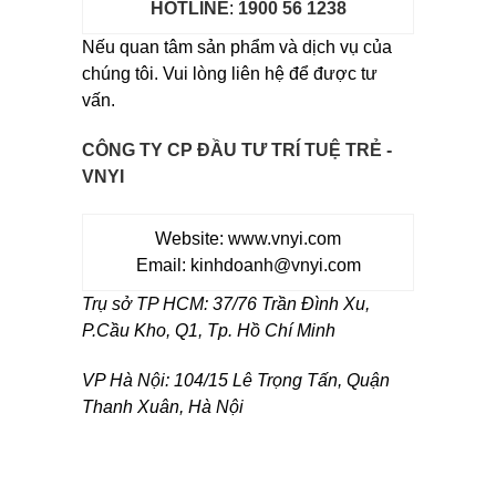
HOTLINE
:
1900 56 1238
Nếu quan tâm sản phẩm và dịch vụ của
chúng tôi. Vui lòng liên hệ để được tư
vấn.
CÔNG TY CP ĐẦU TƯ TRÍ TUỆ TRẺ -
VNYI
Website:
www.vnyi.com
Email: kinhdoanh@vnyi.com
Trụ sở TP HCM: 37/76 Trần Đình Xu,
P.Cầu Kho, Q1, Tp. Hồ Chí Minh
VP Hà Nội: 104/15 Lê Trọng Tấn, Quận
Thanh Xuân, Hà Nội