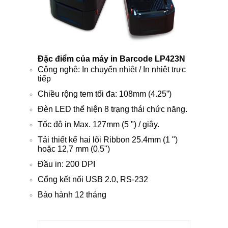
Đặc điểm của máy in Barcode LP423N
Công nghệ: In chuyển nhiệt / In nhiệt trực
tiếp
Chiều rộng tem tối đa: 108mm (4.25”)
Đèn LED thể hiện 8 trạng thái chức năng.
Tốc độ in Max. 127mm (5 ") / giây.
Tải thiết kế hai lõi Ribbon 25.4mm (1 ")
hoặc 12,7 mm (0.5")
Đầu in: 200 DPI
Cổng kết nối USB 2.0, RS-232
Bảo hành 12 tháng