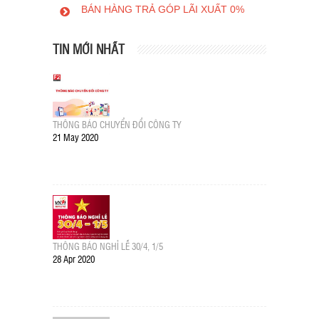
BÁN HÀNG TRẢ GÓP LÃI XUẤT 0%
TIN MỚI NHẤT
THÔNG BÁO CHUYỂN ĐỔI CÔNG TY
21 May 2020
THÔNG BÁO NGHỈ LỄ 30/4, 1/5
28 Apr 2020