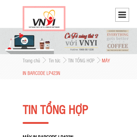
Trang chủ
Tin tức
TIN TỔNG HỢP
MÁY
IN BARCODE LP423N
TIN TỔNG HỢP