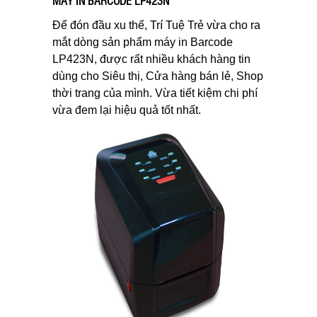
MÁY IN BARCODE LP423N
Để đón đầu xu thế, Trí Tuệ Trẻ vừa cho ra
mắt dòng sản phẩm máy in Barcode
LP423N, được rất nhiều khách hàng tin
dùng cho Siêu thị, Cửa hàng bán lẻ, Shop
thời trang của mình. Vừa tiết kiệm chi phí
vừa đem lại hiệu quả tốt nhất.